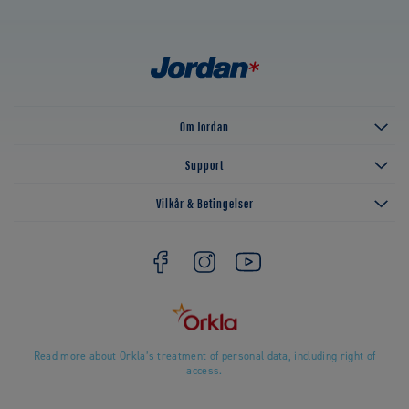
Om Jordan
Support
Vilkår & Betingelser
Read more about Orkla’s treatment of personal data, including right of
access.