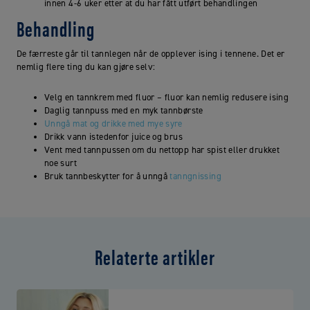
innen 4-6 uker etter at du har fått utført behandlingen
Behandling
De færreste går til tannlegen når de opplever ising i tennene. Det er
nemlig flere ting du kan gjøre selv:
Velg en tannkrem med fluor – fluor kan nemlig redusere ising
Daglig tannpuss med en myk tannbørste
Unngå mat og drikke med mye syre
Drikk vann istedenfor juice og brus
Vent med tannpussen om du nettopp har spist eller drukket
noe surt
Bruk tannbeskytter for å unngå
tanngnissing
Relaterte artikler