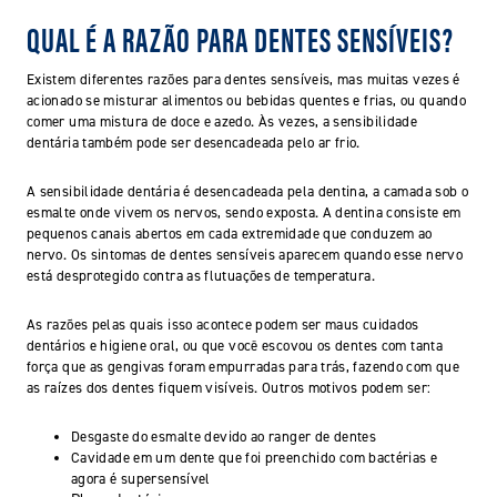
QUAL É A RAZÃO PARA DENTES SENSÍVEIS?
Existem diferentes razões para dentes sensíveis, mas muitas vezes é
acionado se misturar alimentos ou bebidas quentes e frias, ou quando
comer uma mistura de doce e azedo. Às vezes, a sensibilidade
dentária também pode ser desencadeada pelo ar frio.
A sensibilidade dentária é desencadeada pela dentina, a camada sob o
esmalte onde vivem os nervos, sendo exposta. A dentina consiste em
pequenos canais abertos em cada extremidade que conduzem ao
nervo. Os sintomas de dentes sensíveis aparecem quando esse nervo
está desprotegido contra as flutuações de temperatura.
As razões pelas quais isso acontece podem ser maus cuidados
dentários e higiene oral, ou que você escovou os dentes com tanta
força que as gengivas foram empurradas para trás, fazendo com que
as raízes dos dentes fiquem visíveis. Outros motivos podem ser:
Desgaste do esmalte devido ao ranger de dentes
Cavidade em um dente que foi preenchido com bactérias e
agora é supersensível