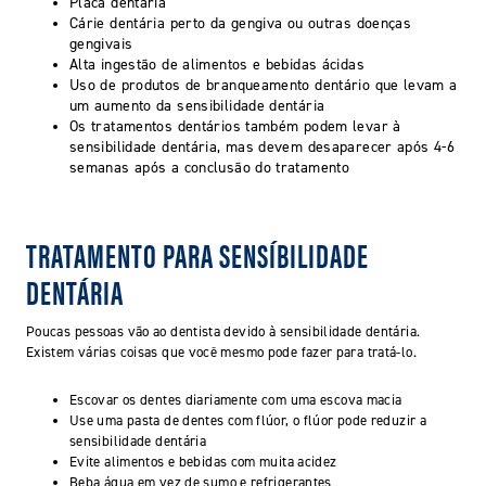
Placa dentária
Cárie dentária perto da gengiva ou outras doenças
gengivais
Alta ingestão de alimentos e bebidas ácidas
Uso de produtos de branqueamento dentário que levam a
um aumento da sensibilidade dentária
Os tratamentos dentários também podem levar à
sensibilidade dentária, mas devem desaparecer após 4-6
semanas após a conclusão do tratamento
TRATAMENTO PARA SENSÍBILIDADE
DENTÁRIA
Poucas pessoas vão ao dentista devido à sensibilidade dentária.
Existem várias coisas que você mesmo pode fazer para tratá-lo.
Escovar os dentes diariamente com uma escova macia
Use uma pasta de dentes com flúor, o flúor pode reduzir a
sensibilidade dentária
Evite alimentos e bebidas com muita acidez
Beba água em vez de sumo e refrigerantes