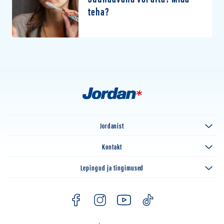
teha?
Jordanist
Kontakt
Lepingud ja tingimused