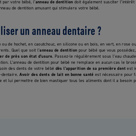
 par votre bébé, l’
anneau de dentition
doit également susciter l’intérêt 
nneau de dentition amusant qui stimulera votre bébé.
liser un anneau dentaire ?
 ou de hochet, en caoutchouc, en silicone ou en bois, en vert, en rose ou
ents. Quel que soit l’
anneau de dentition
pour bébé que vous possédez, 
ler de près son état d’usure
. Passez-le régulièrement sous l’eau chaude
tion. L’anneau de dentition pour bébé ne remplace en aucun cas le bros
 soin des dents de votre bébé
dès l’apparition de sa première dent
est i
-dentaire.
Avoir des dents de lait en bonne santé
est nécessaire pour f
et lui permettre de bien mastiquer tous les aliments dont il a besoin 