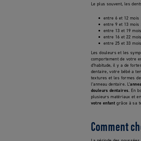
Le plus souvent, les dents
entre 6 et 12 mois
entre 9 et 13 mois 
entre 13 et 19 mois
entre 16 et 22 mois
entre 25 et 33 mois
Les douleurs et les symp
comportement de votre enf
d’habitude, il y a de for
dentaire, votre bébé a t
textures et les formes de
l’anneau dentaire. L’
annea
douleurs dentaires
. En b
plusieurs matériaux et en 
votre enfant
grâce à sa te
Comment cho
La période des poussées d