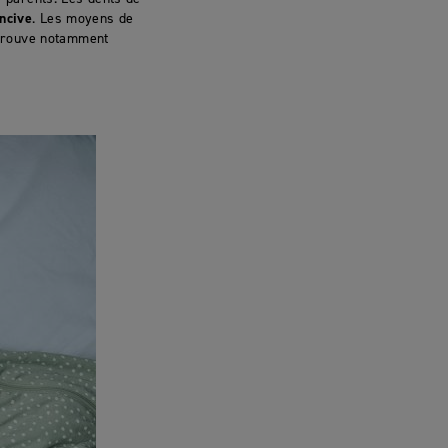
ncive
. Les moyens de
etrouve notamment