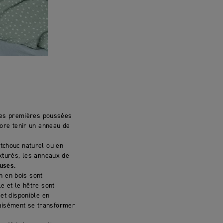
 des premières poussées
core tenir un anneau de
tchouc naturel ou en
exturés, les anneaux de
euses
.
on en bois sont
e et le hêtre sont
et disponible en
ut aisément se transformer