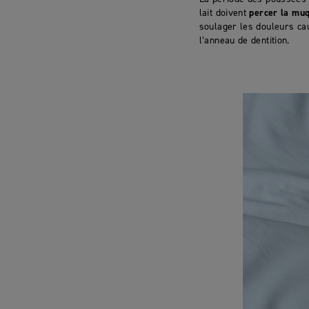
lait doivent
percer la muq
soulager les douleurs ca
l’anneau de dentition.