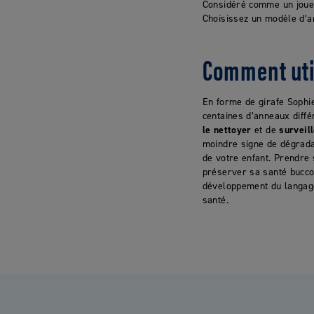
Considéré comme un jouet
Choisissez un modèle d’a
Comment uti
En forme de girafe Sophie
centaines d’anneaux différ
le nettoyer
et de
surveil
moindre signe de dégrada
de votre enfant. Prendre
préserver sa santé bucco
développement du langage 
santé.