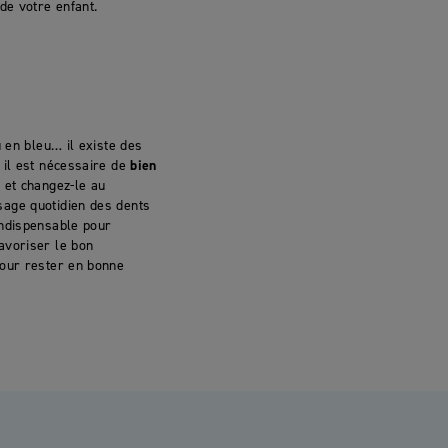
de votre enfant.
 en bleu… il existe des
il est nécessaire de
bien
 et changez-le au
sage quotidien des dents
ndispensable pour
avoriser le bon
pour rester en bonne