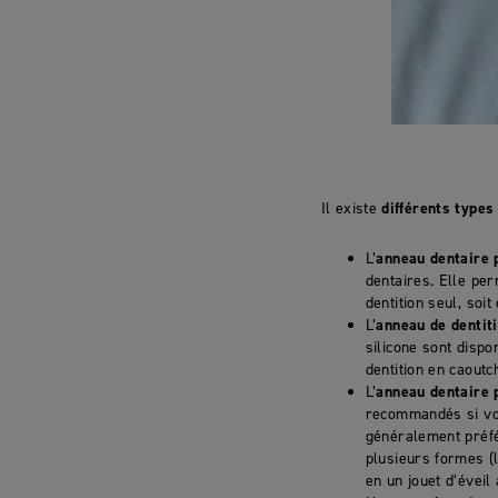
Il existe
différents types
L’
anneau dentaire 
dentaires. Elle per
dentition seul, soit
L’
anneau de dentit
silicone sont disp
dentition en caoutc
L’
anneau dentaire 
recommandés si vous
généralement préfér
plusieurs formes (l
en un jouet d’éveil