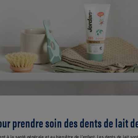
our prendre soin des dents de lait d
ent à la santé générale et au bien-être de l’enfant. Les dents de lait so