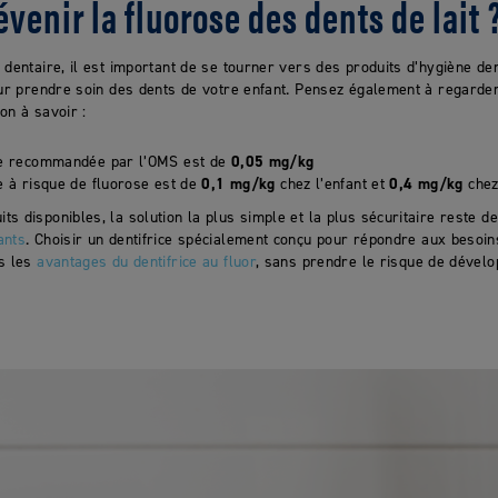
enir la fluorose des dents de lait 
 dentaire, il est important de se tourner vers des produits d’hygiène den
our prendre soin des dents de votre enfant. Pensez également à regarder
on à savoir :
ne recommandée par l’OMS est de
0,05 mg/kg
e à risque de fluorose est de
0,1 mg/kg
chez l’enfant et
0,4 mg/kg
chez 
s disponibles, la solution la plus simple et la plus sécuritaire reste d
ants
. Choisir un dentifrice spécialement conçu pour répondre aux besoin
us les
avantages du dentifrice au fluor
, sans prendre le risque de dével