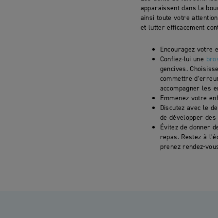
apparaissent dans la bouc
ainsi toute votre attentio
et lutter efficacement co
Encouragez votre 
Confiez-lui une
bro
gencives. Choisiss
commettre d’erreu
accompagner les en
Emmenez votre enf
Discutez avec le den
de développer des 
Évitez de donner 
repas. Restez à l’é
prenez rendez-vous