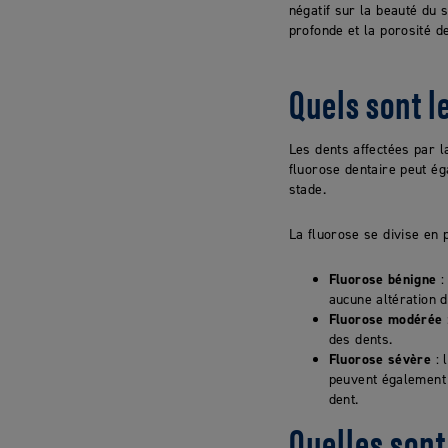
négatif sur la beauté du so
profonde et la porosité de
Quels sont l
Les dents affectées par 
fluorose dentaire peut ég
stade.
La fluorose se divise en 
Fluorose bénigne
:
aucune altération d
Fluorose modérée
des dents.
Fluorose sévère
: 
peuvent également 
dent.
Quelles sont 