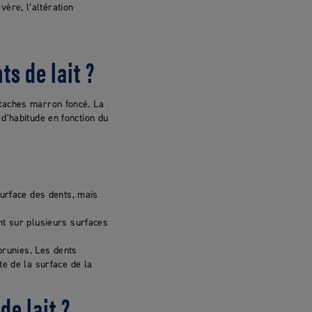
vère, l’altération
s de lait ?
 taches marron foncé. La
d’habitude en fonction du
surface des dents, mais
nt sur plusieurs surfaces
brunies. Les dents
e de la surface de la
de lait ?