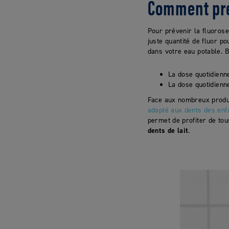
Comment prév
Pour prévenir la fluorose
juste quantité de fluor p
dans votre eau potable. B
La dose quotidien
La dose quotidienn
Face aux nombreux produit
adapté aux dents des enf
permet de profiter de to
dents de lait
.