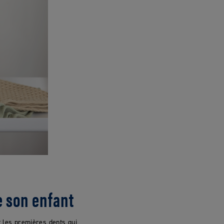
e son enfant
nt les premières dents qui