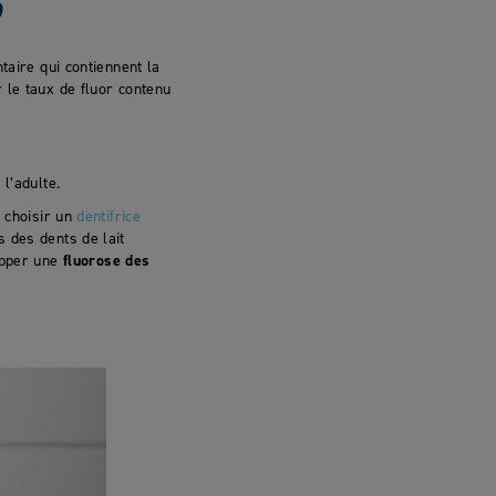
?
taire qui contiennent la
 le taux de fluor contenu
l’adulte.
e choisir un
dentifrice
s des dents de lait
opper une
fluorose des