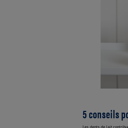
5 conseils p
Les dents de lait contribu