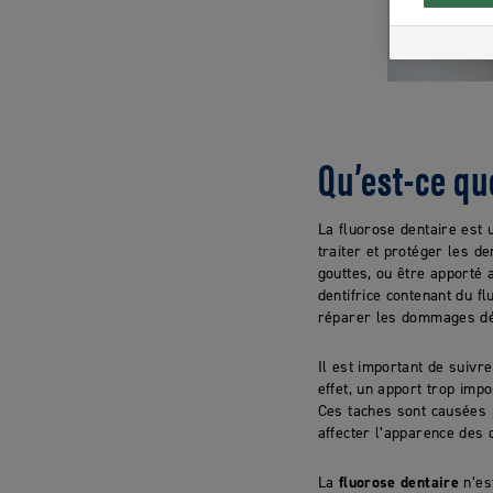
Qu’est-ce qu
La fluorose dentaire est 
traiter et protéger les de
gouttes, ou être apporté a
dentifrice contenant du fl
réparer les dommages déj
Il est important de suivr
effet, un apport trop imp
Ces taches sont causées p
affecter l’apparence des 
La
fluorose dentaire
n’es