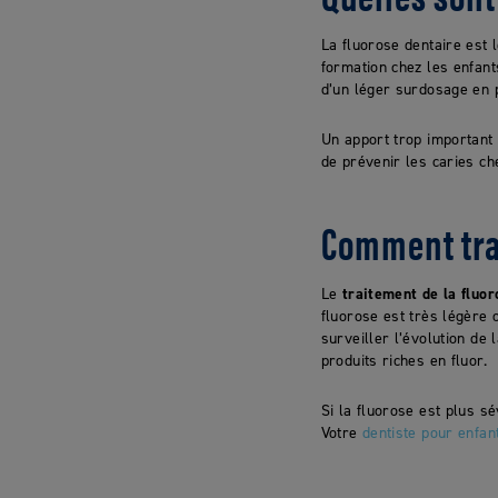
La fluorose dentaire est 
formation chez les enfant
d’un léger surdosage en 
Un apport trop important
de prévenir les caries ch
Comment trai
Le
traitement de la fluor
fluorose est très légère 
surveiller l’évolution de
produits riches en fluor.
Si la fluorose est plus s
Votre
dentiste pour enfan